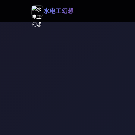
水电工幻想