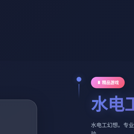
🔋 精品游戏
水电
水电工幻想。专业