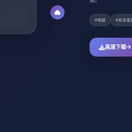
验。
#电脑
#安卓直
高速下载