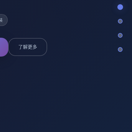
装
了解更多