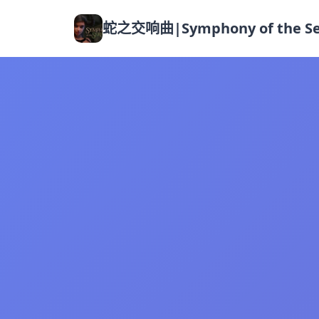
蛇之交响曲|Symphony of the Se