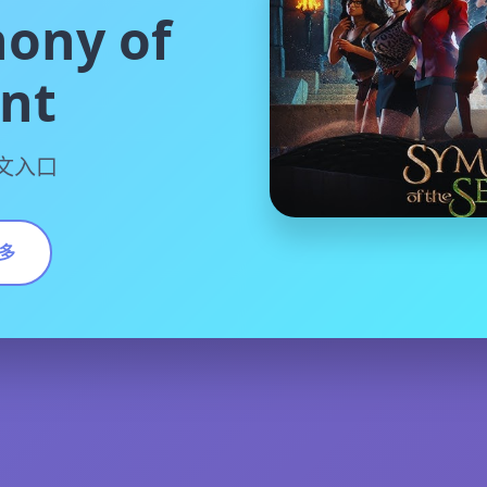
ony of
ent
中文入口
多