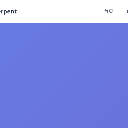
rpent
首页