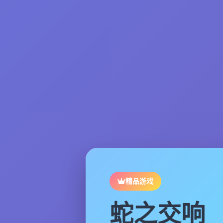
精品游戏
蛇之交响