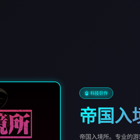
🔏 科技巨作
帝国入
帝国入境所。专业的游