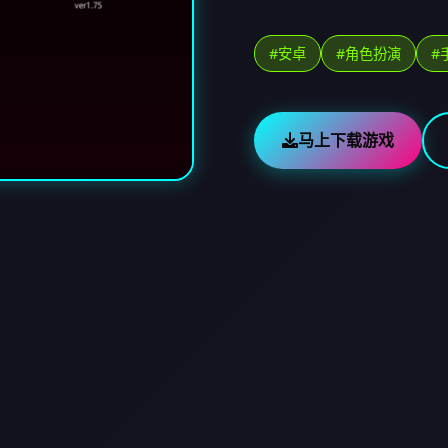
#安卓
#角色扮演
#
马上下载游戏