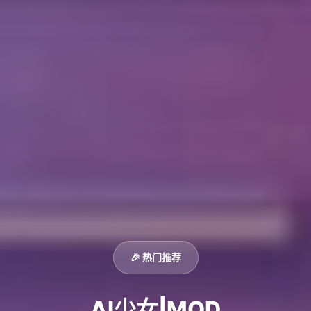
🎉 热门推荐
AI少女|MOD