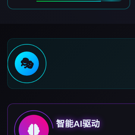
🎭
智能AI驱动