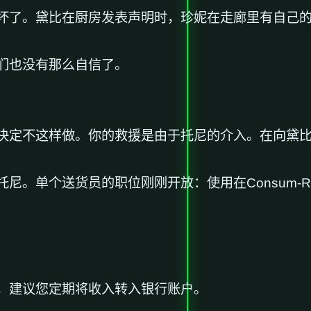
坏了。黛比在厨房发表声明时，珍妮在走廊里有自己
们也没有那么自信了。
决定不这样做。你的救援是由于托尼的介入。在向黛
尼。单个送货员的职位刚刚开放：使用在Consum-
，建议您定期将收入转入银行账户。