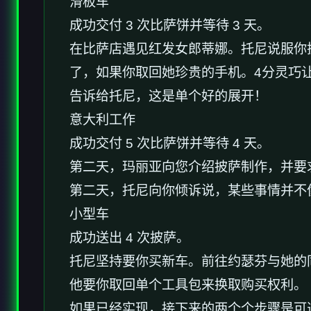
滑板车
成功交付 3 次比萨饼并等待 3 天。
在比萨店遇见红发女郎蒂娜。托尼说服你换档
了，如果你取回她珍贵的手机。4分灵巧让
告诉给托尼，这是单个好的展开！
意大利工作
成功交付 5 次比萨饼并等待 4 天。
第二天，玛丽亚向您介绍披萨制作，并要求
第二天，托尼向你倾诉说，某些事情并不
小型车
成功送出 4 次披萨。
托尼坚持要你买新车。前往约瑟芬与她的
他要你取回单个工具包来换取购买权利。
如果已经实现，接下来的两个个步骤是可