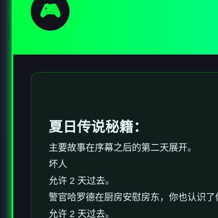
🎮
夏日传说秘籍：
主要故事在序幕之后的第二天展开。
坏人
允许 2 天过去。
警官哈罗德在厨房安慰房东，你也认识了
允许 2 天过去。