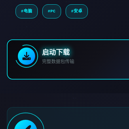
#电脑
#PC
#安卓
启动下载
完整数据包传输