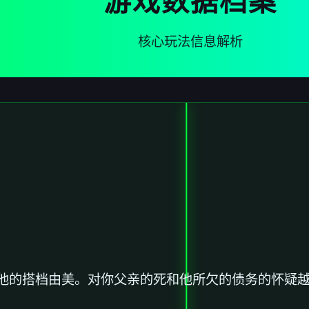
游戏数据档案
核心玩法信息解析
他的搭档由美。对你父亲的死和他所欠的债务的怀疑