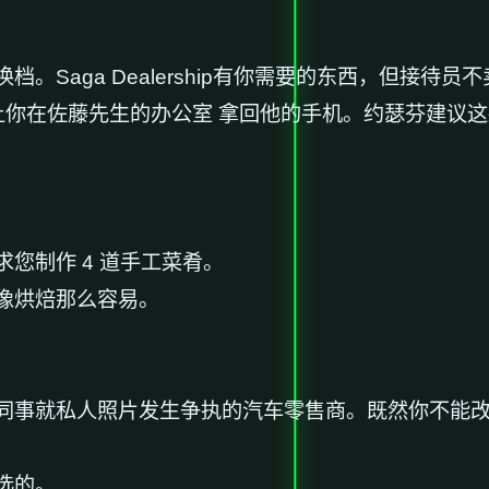
。Saga Dealership有你需要的东西，但接待
你在佐藤先生的办公室 拿回他的手机。约瑟芬建议这款踏
您制作 4 道手工菜肴。
像烘焙那么容易。
同事就私人照片发生争执的汽车零售商。既然你不能
选的。