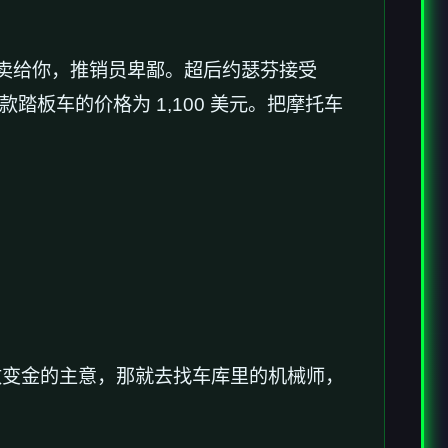
员不卖给你，推销员卑鄙。超后约瑟芬接受
板车的价格为 1,100 美元。把摩托车
改变金的主意，那就去找车库里的机械师，