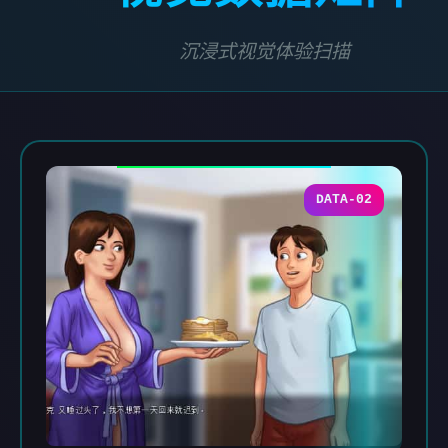
沉浸式视觉体验扫描
DATA-02