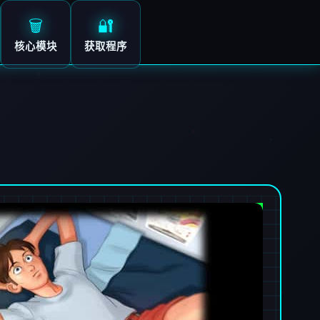
🗑️
🔐
核心模块
获取程序