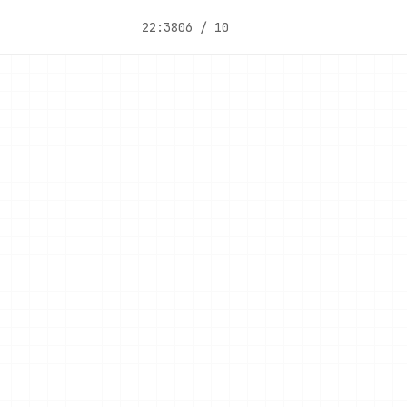
22:38
06 / 10