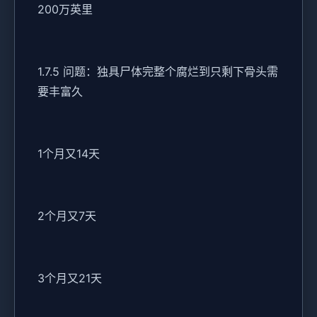
200万英里
1.7.5 问题：独具尸体完整个腐烂到只剩下骨头需
要丰富久
1个月又14天
2个月又7天
3个月又21天