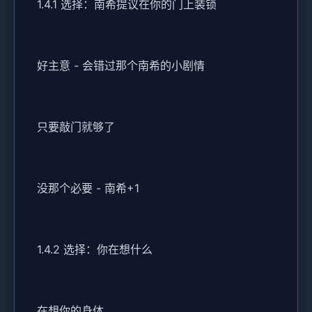
1.4.1 选择：南希提议在你的门上装锁
好主意 - 会错过那个南希的小剧情
只要敲门就够了
没那个必要 - 南希+1
1.4.2 选择：你在想什么
在想你的身体