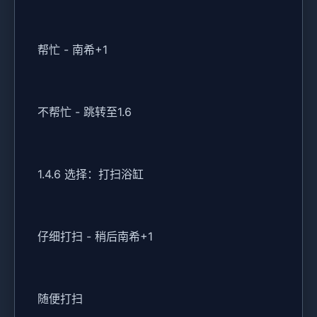
帮忙 - 南希+1
不帮忙 - 跳转至1.6
1.4.6 选择：打扫浴缸
仔细打扫 - 稍后南希+1
随便打扫