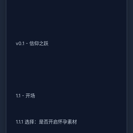
v0.1 - 信仰之跃
1.1 - 开场
1.1.1 选择：是否开启怀孕素材