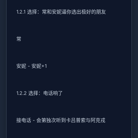
1.2.1 选择：常和安妮逼你选出极好的朋友
常
安妮 - 安妮+1
1.2.2 选择：电话响了
接电话 - 会第独次听到卡吕普索与阿克戎