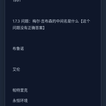
1991
1.7.3 问题：梅尔·吉布森的中间名是什么【这个
问题没有正确答案】
布鲁诺
艾伦
帕特里克
永恒环境