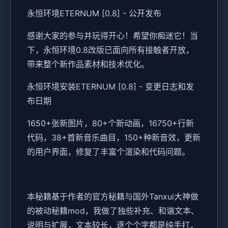
永恒环境ETERNUM [0.8] - 公开发布
感谢大家的参与并玩得开心！希望你痴迷它！当
下，永恒环境0.8改版已面向所有接触者开放，
带来整个新作品素材和技术优化。
永恒环境安装ETERNUM [0.8] - 变更日志和发
布日期
1650+张新图片，80+个新动画，16750+行新
代码，38+首新音乐曲目，150+种新音效，更新
的用户界面，修复了丰富个渲染和代码问题。
本秘籍基于作者的官方秘籍与国外Tanxui大神做
的被动秘籍mod，我做了独些补充、和谐文本、
说明与扩展，文本较长，逐个个字都是纯手打，