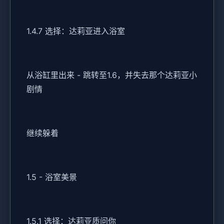
1.4.7 选择：达莉亚进入浴室
从浴缸里出来 - 跳转至1.6，并失去那个达莉亚小
剧情
继续躲着
1.5 - 浴室美景
1.5.1 选择：达莉亚质问你