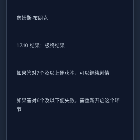
詹姆斯·布朗克
1.7.10 结果：极终结果
如果答对7个及以上便获胜，可以继续剧情
如果答对6个及以下便失败，需重新开启这个环
节