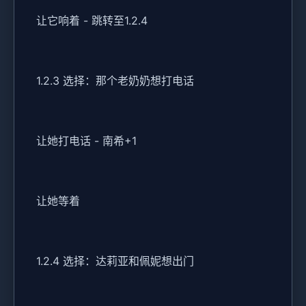
让它响着 - 跳转至1.2.4
1.2.3 选择：那个老奶奶想打电话
让她打电话 - 南希+1
让她等着
1.2.4 选择：达莉亚和佩妮想出门