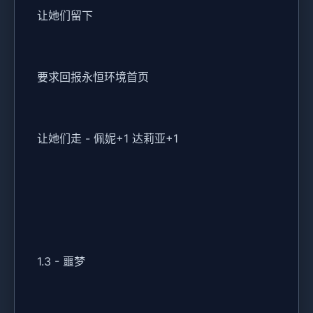
让她们留下
要求回报永恒环境首页
让她们走 - 佩妮+1 达莉亚+1
1.3 - 噩梦