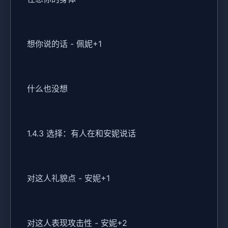
想你说的话 - 佩妮+1
什么也没想
1.4.3 选择：有人在和安妮说话
对这人礼貌点 - 安妮+1
对这人表现攻击性 - 安妮+2