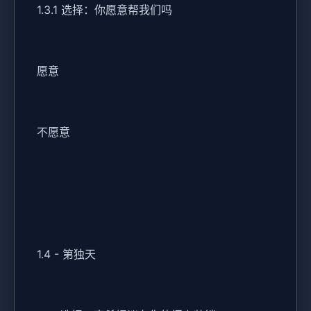
1.3.1 选择：你愿意帮我们吗
愿意
不愿意
1.4 - 第独天