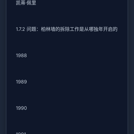
凯蒂·佩里
1.7.2 问题：柏林墙的拆除工作是从哪独年开启的
1988
1989
1990