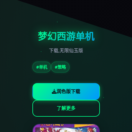
梦幻西游单机
下载,无限仙玉版
#单机
#策略
润色版下载
了解更多