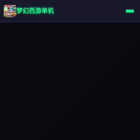
梦幻西游单机