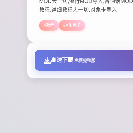
MOD大一切,流行MOD导入,普通话MOD,
教程,详细教程大一切,对象卡导入
#教程
#A角色卡
高速下载
免费完整版