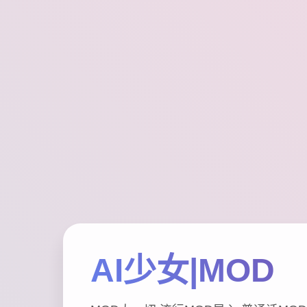
AI少女|MOD