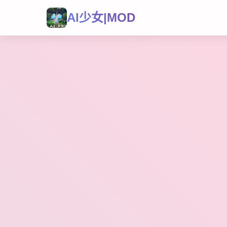
AI少女|MOD