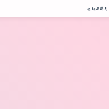
🛸 玩法说明