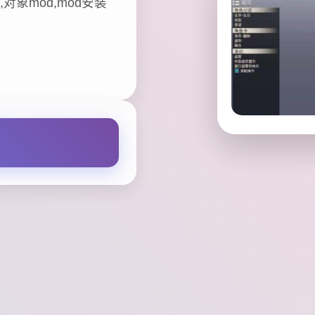
对象mod,mod安装