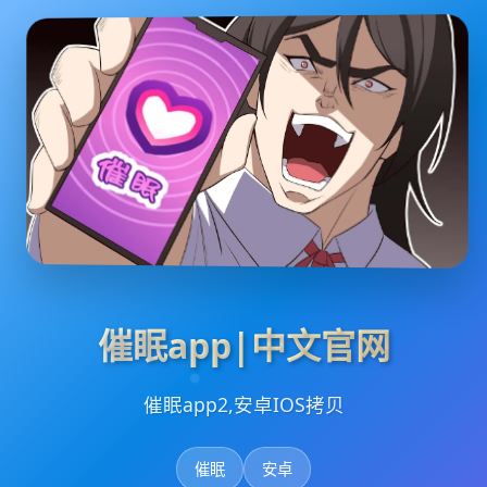
催眠app|中文官网
催眠app2,安卓IOS拷贝
催眠
安卓