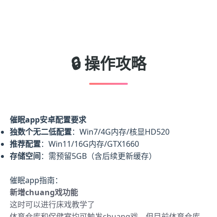
🔒 操作攻略
催眠app安卓配置要求
​独数个无二低配置​
​：Win7/4G内存/核显HD520
​推荐配置​
​：Win11/16G内存/GTX1660
​存储空间​
​：需预留5GB（含后续更新缓存）
催眠app指南：
新增chuang戏功能
这时可以进行床戏教学了
体育仓库和保健室均可触发chuang戏，但目前体育仓库