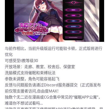
与前作相比，当前升级版运行可能较卡顿，正式版将进行
优化
可感受至t教等级30
开放场景：走廊、教室、校舍后、保健室
洗脑模式支持催眠和束缚玩法
参数未调整，角色可能容易起飞
反馈与问题报告请通过Discord服务器提交（正式版发布
前仅限支援者访问,自由度MAX！
独数个无二近在漫画或CG合集中常见的“催眠APP公寓”，
难道你不想试试看吗…