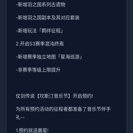
-新增羽之国系列古遗物
-新增羽之国副本及其对应套装
-新增玩法「羁绊征程」
2.开启S3赛季混沌终焉
-新增赛季独立地图「星海巡游」
-非赛季等级上限提升
仗剑传说【坎斯汀音乐节】开启预约!
为所有预约活动的征程者都准备了音乐节伴手
礼--
1.预约就送晨星!