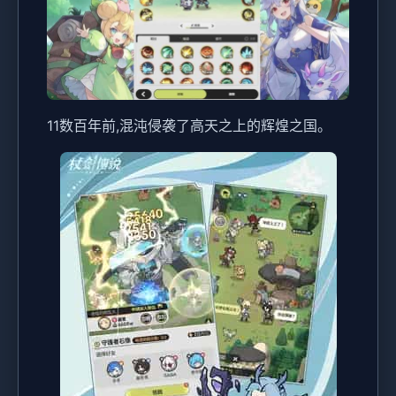
11数百年前,混沌侵袭了高天之上的辉煌之国。