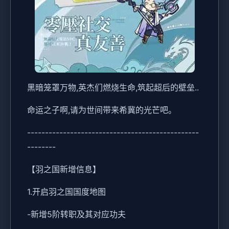
黑暗笼罩万物,英杰们燃烧生命,筑起超后的壁垒..
命运之子啊,请为世间带来希冀的光芒吧。
------------------------------------------------
--------
【羽之国新增信息】
1.开启羽之国国度地图
-新增5阶转职及其对应功夫