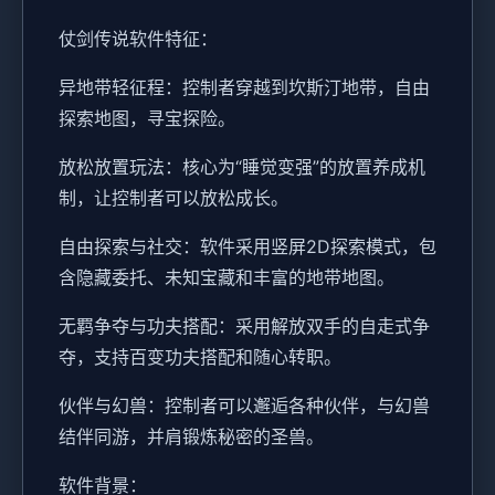
仗剑传说软件特征：
异地带轻征程：控制者穿越到坎斯汀地带，自由
探索地图，寻宝探险。
放松放置玩法：核心为“睡觉变强”的放置养成机
制，让控制者可以放松成长。
自由探索与社交：软件采用竖屏2D探索模式，包
含隐藏委托、未知宝藏和丰富的地带地图。
无羁争夺与功夫搭配：采用解放双手的自走式争
夺，支持百变功夫搭配和随心转职。
伙伴与幻兽：控制者可以邂逅各种伙伴，与幻兽
结伴同游，并肩锻炼秘密的圣兽。
软件背景：