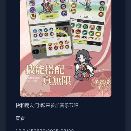
快和朋友们1起来参加音乐节吧!
查看
1.0.9 (152836)2025/08/28