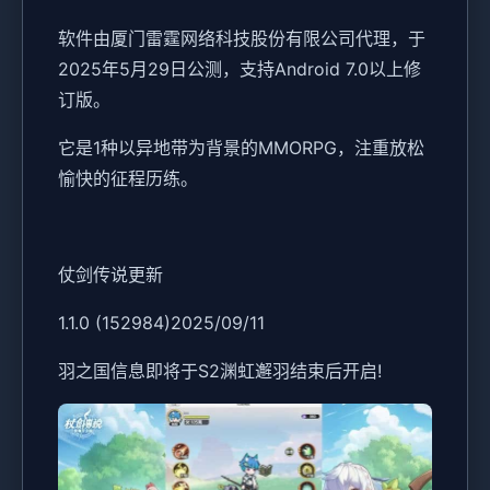
软件由厦门雷霆网络科技股份有限公司代理，于
2025年5月29日公测，支持Android 7.0以上修
订版。
它是1种以异地带为背景的MMORPG，注重放松
愉快的征程历练。
仗剑传说更新
1.1.0 (152984)2025/09/11
羽之国信息即将于S2渊虹邂羽结束后开启!