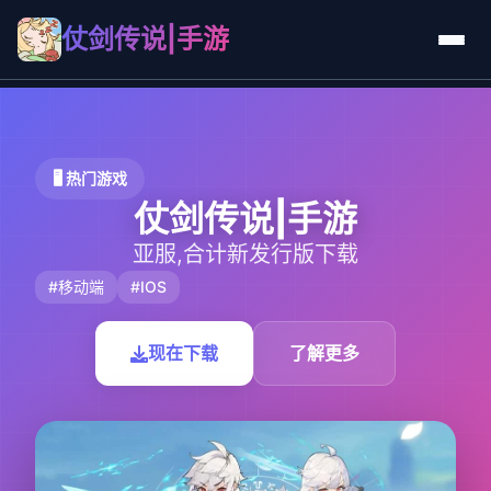
仗剑传说|手游
🖥️ 热门游戏
仗剑传说|手游
亚服,合计新发行版下载
#移动端
#IOS
现在下载
了解更多