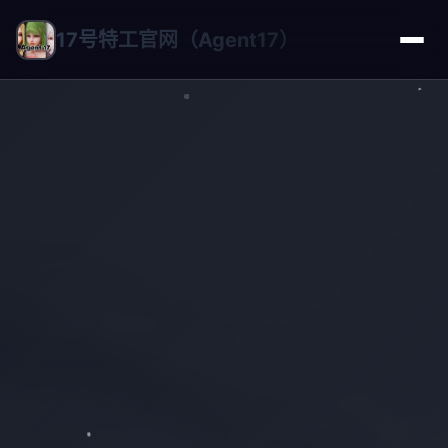
17号特工官网（Agent17）