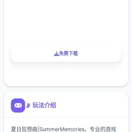
下载
900K
玩家
免费下载
了解更多
📡 玩法介绍
夏日狂想曲|SummerMemories。专业的游戏