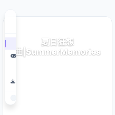
🎉 热门推荐
夏日狂想
曲|SummerMemories
夏日狂想曲|SummerMemories。专业的游戏
平台，为您提供优质的游戏体验。
9.4
评分
2.3M