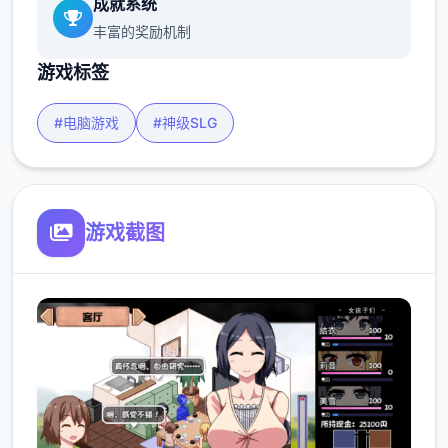
成就系统
丰富的奖励机制
游戏标签
#电脑游戏
#神级SLG
游戏截图