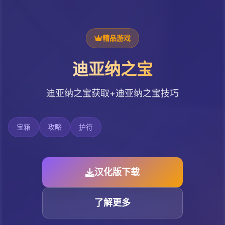
精品游戏
迪亚纳之宝
迪亚纳之宝获取+迪亚纳之宝技巧
宝箱
攻略
护符
汉化版下载
了解更多