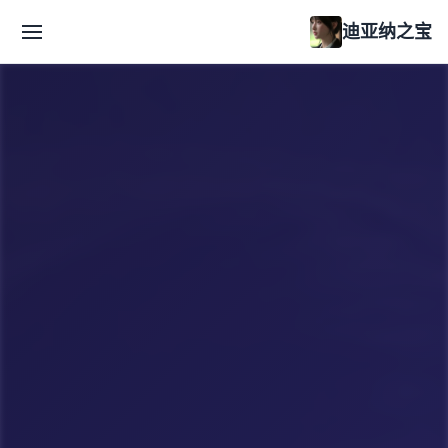
迪亚纳之宝