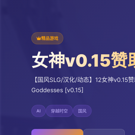
精品游戏
女神v0.15赞
【国风SLG/汉化/动态】12女神v0.15赞助
Goddesses [v0.15]
AI
穿越时空
国风