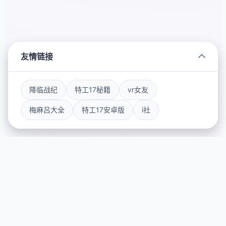
友情链接
降临战纪
特工17秘籍
vr女友
梅麻吕大全
特工17安卓版
i社
📈 游戏详情