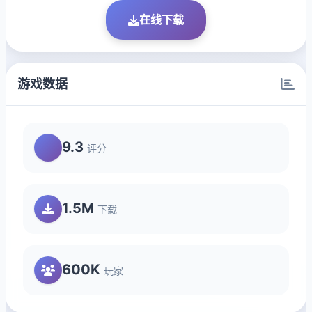
在线下载
游戏数据
9.3
评分
1.5M
下载
600K
玩家