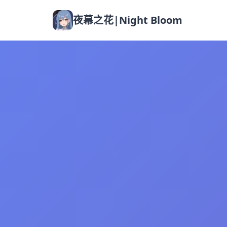
夜幕之花|Night Bloom