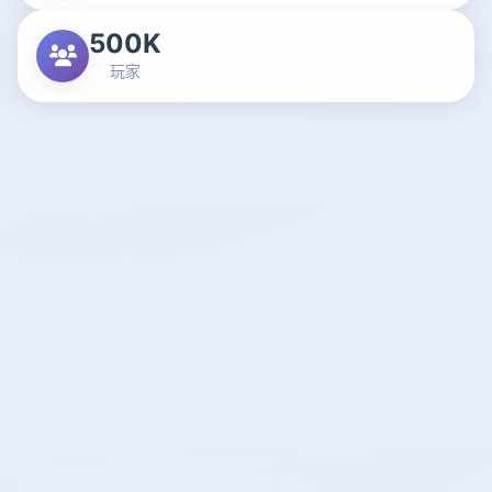
500K
玩家