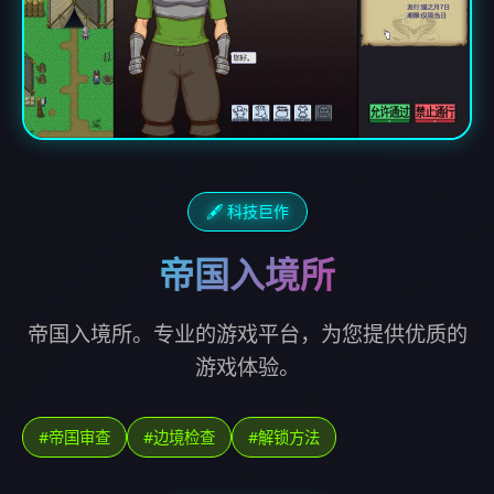
🖋️ 科技巨作
帝国入境所
帝国入境所。专业的游戏平台，为您提供优质的
游戏体验。
#帝国审查
#边境检查
#解锁方法