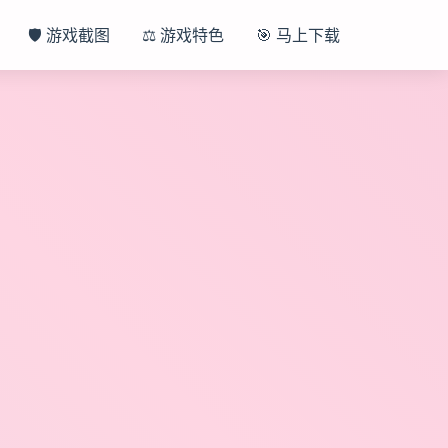
🛡️ 游戏截图
⚖️ 游戏特色
🎯 马上下载