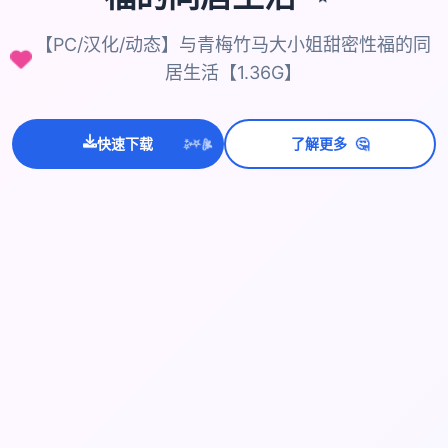
【PC/汉化/动态】与青梅竹马大小姐甜密性福的同
居生活【1.36G】
💫
🤔
✨
快速下载
了解更多
⭐