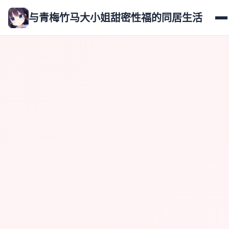
与青梅竹马大小姐甜密性福的同居生活