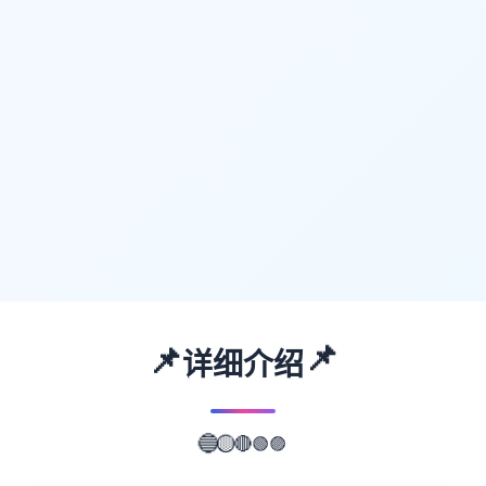
📌
📌
详细介绍
🟢
🔴
🟣
🟡
🔵