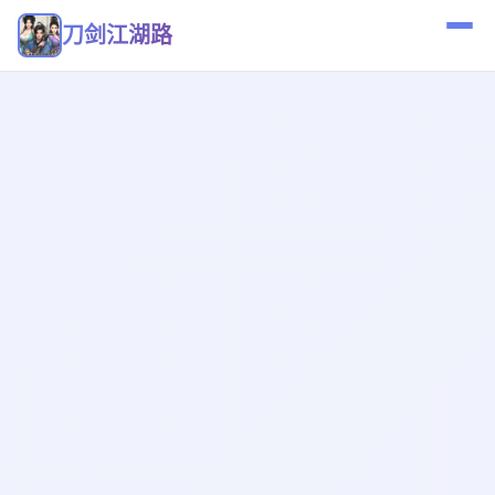
刀剑江湖路