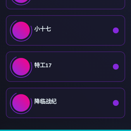
小十七
特工17
降临战纪