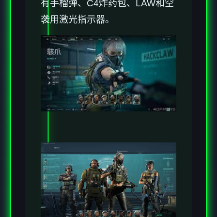
有手榴弹、C4炸药包、LAW和空
袭用激光指示器。