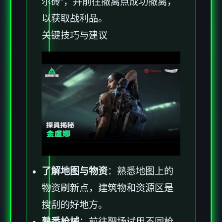
尔砖”，并前往撤离点成功撤离，
以获取战利品。
关键技巧与建议
了解地图与物资
：熟悉地图上的
物资刷新点，建筑物和资源区是
搜刮的好地方。
熟悉枪械
：前往靶场试用不同枪