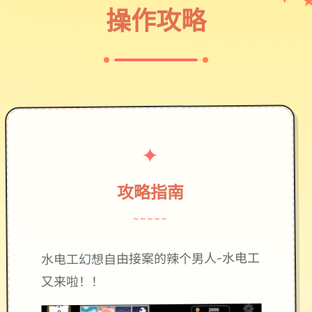
✦
♡
操作攻略
✦
攻略指南
~~~~~
自由接案的辣个男人-水电工
水电工幻想
又来啦！！