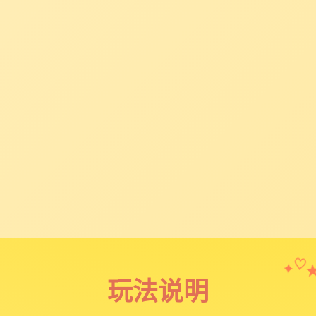
✦
♡
玩法说明