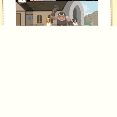
某天，他跟往常大量个样接到了委托，
出发前往客户家。