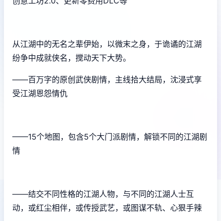
创意工坊2.0、更新零费用DLC等
从江湖中的无名之辈伊始，以微末之身，于诡谲的江湖
纷争中成就侠名，搅动天下大势。
——百万字的原创武侠剧情，主线拾大结局，沈浸式享
受江湖恩怨情仇
——15个地图，包含5个大门派剧情，解锁不同的江湖剧
情
——结交不同性格的江湖人物，与不同的江湖人士互
动，或红尘相伴，或传授武艺，或图谋不轨、心狠手辣