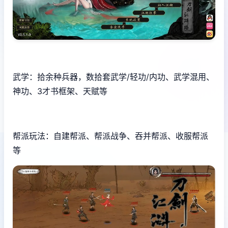
武学：拾余种兵器，数拾套武学/轻功/内功、武学混用、
神功、3才书框架、天赋等
帮派玩法：自建帮派、帮派战争、吞并帮派、收服帮派
等