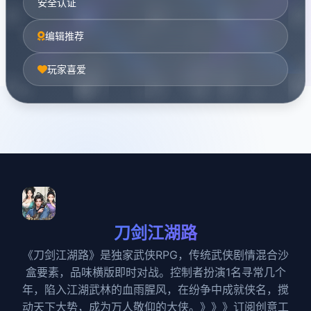
安全认证
编辑推荐
玩家喜爱
刀剑江湖路
《刀剑江湖路》是独家武侠RPG，传统武侠剧情混合沙
盒要素，品味横版即时对战。控制者扮演1名寻常几个
年，陷入江湖武林的血雨腥风，在纷争中成就侠名，搅
动天下大势，成为万人敬仰的大侠。》》》订阅创意工