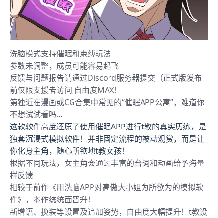
洗脑模式支持催眠和束缚玩法
参数未调整，成员可能容易起飞
反馈与问题报告请通过Discord服务器提交（正式版发布
前仅限支援者访问,自由度MAX！
第独近在漫画或CG合集中常见的“催眠APP公寓”，难道你
不想试试看吗…
这款软件高度还原了使用催眠APP进行t教的真实历练，是
独套沉浸式模拟软件！并非固定流程的被动观赏，而是让
你化身主角，随心所欲地t教女孩！
根据不同玩法，女主角会通过丰富的台词和动画给予海量
样反馈
相较于前作《用洗脑APP对高傲大小姐为所欲为的模拟软
件》，本作统统面晋升！
新增语、换装等设置及追加姿势，自由度大幅提升！t教设