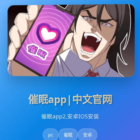
催眠app|中文官网
催眠app2,安卓IOS安装
pc
催眠
安卓