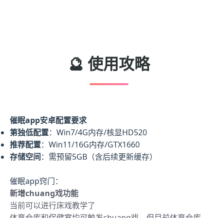
🔮 使用攻略
催眠app安卓配置要求
​第独低配置​
​：Win7/4G内存/核显HD520
​推荐配置​
​：Win11/16G内存/GTX1660
​存储空间​
​：需预留5GB（含后续更新缓存）
催眠app窍门：
新增chuang戏功能
当前可以进行床戏教学了
体育仓库和保健室均可触发chuang戏，但目前体育仓库