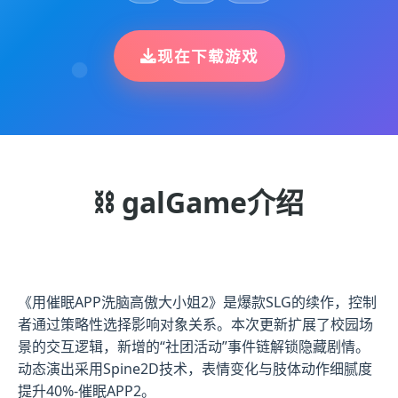
现在下载游戏
⛓️ galGame介绍
《用催眠APP洗脑高傲大小姐2》是爆款SLG的续作，控制
者通过策略性选择影响对象关系。本次更新扩展了校园场
景的交互逻辑，新增的“社团活动”事件链解锁隐藏剧情。
动态演出采用Spine2D技术，表情变化与肢体动作细腻度
提升40%-催眠APP2。