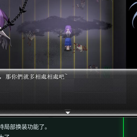
持局部换装功能了。