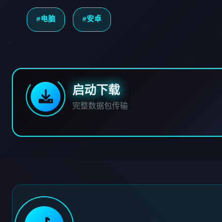
#电脑
#安卓
启动下载
完整数据包传输