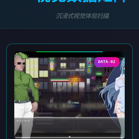
沉浸式视觉体验扫描
DATA-02