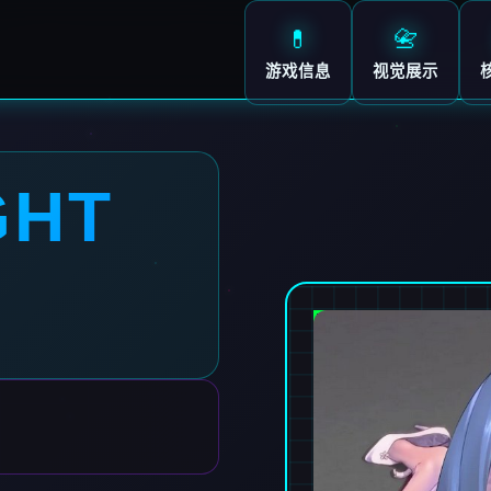
💊
📇
游戏信息
视觉展示
GHT