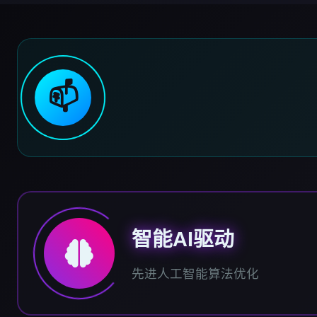
📫
智能AI驱动
先进人工智能算法优化