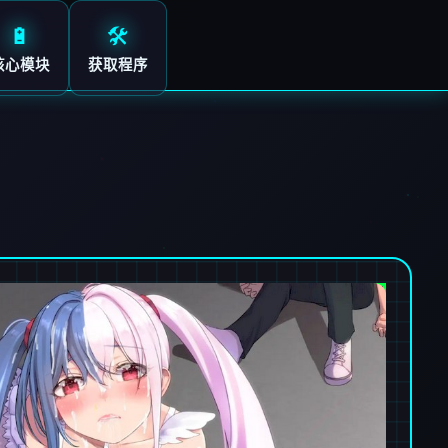
🔋
🛠️
核心模块
获取程序