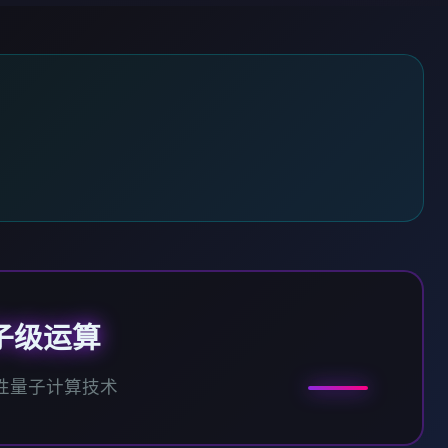
子级运算
性量子计算技术