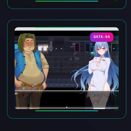
DATA-04