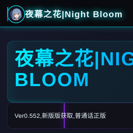
夜幕之花|Night Bloom
夜幕之花|NI
BLOOM
Ver0.552,新版版获取,普通话正版