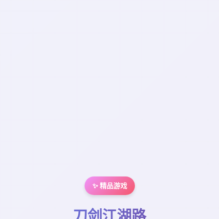
✨ 精品游戏
刀剑江湖路