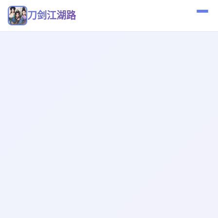
刀剑江湖路