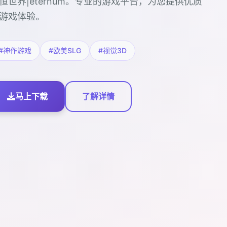
恒世界|eternum。专业的游戏平台，为您提供优质
游戏体验。
#神作游戏
#欧美SLG
#视觉3D
马上下载
了解详情