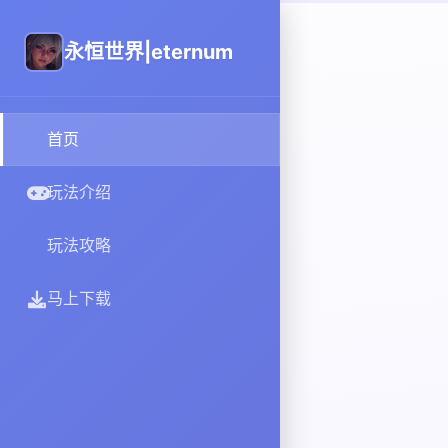
永恒世界|eternum
首页
玩法介绍
玩法攻略
马上下载