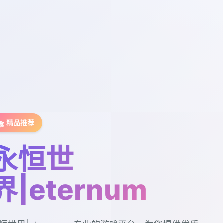
🛸 精品推荐
永恒世
界|eternum