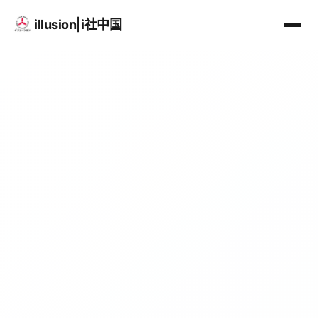
illusion|i社中国