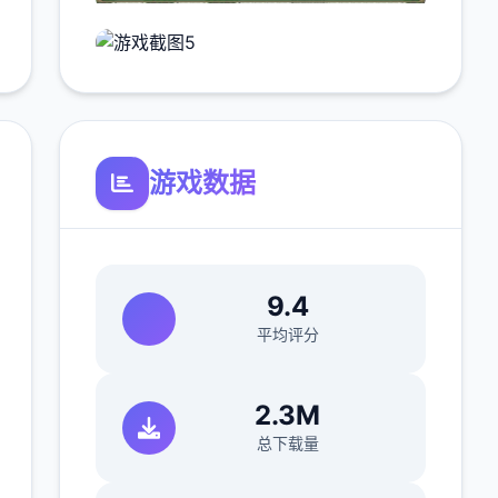
游戏数据
9.4
平均评分
2.3M
总下载量