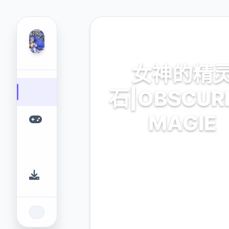
🌎 热门推荐
女神的精
石|OBSCUR
MAGIE
女神的精灵石|OBSCURITE M
专业的游戏平台，为您提供优
戏体验。
9.4
2.3M