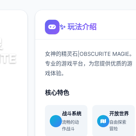
✨ 玩法介绍
灵
女神的精灵石|OBSCURITE MAGIE。
ITE
专业的游戏平台，为您提供优质的游
戏体验。
AGIE。
核心特色
质的游
战斗系统
开放世界
流畅的动
自由探索
作战斗
冒险
900K