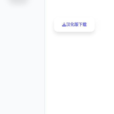
评分
下载
汉化版下载
了解