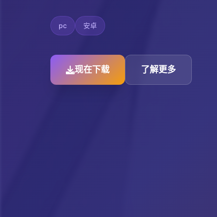
pc
安卓
现在下载
了解更多