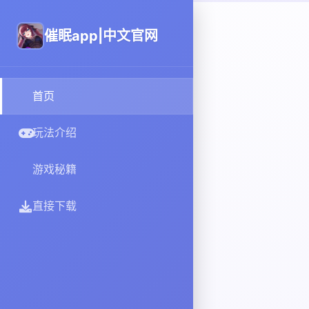
催眠app|中文官网
首页
玩法介绍
游戏秘籍
直接下载