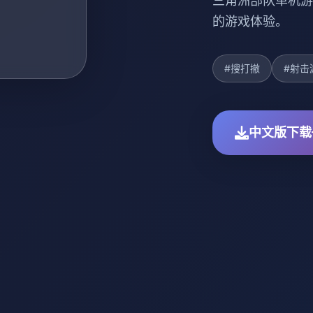
三角洲部队单机游
的游戏体验。
#搜打撤
#射击
中文版下载