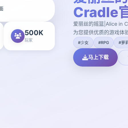
Cradl
爱丽丝的摇篮|Alice i
500K
为您提供优质的游戏体
玩家
#少女
#RPG
#萝
马上下载