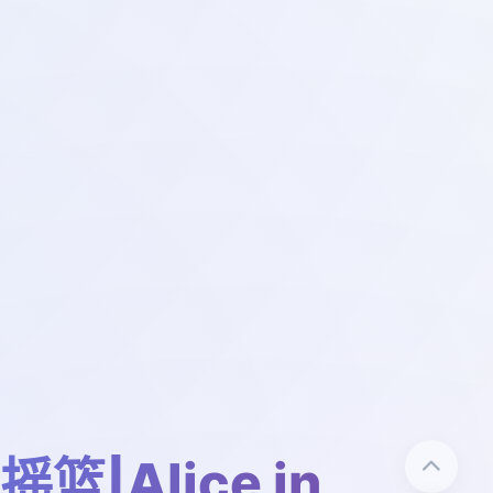
篮|Alice in