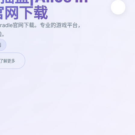
e官网下载
n Cradle官网下载。专业的游戏平台，
验。
莉
了解更多