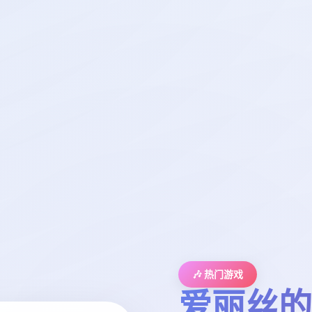
🎶 热门游戏
爱丽丝的摇