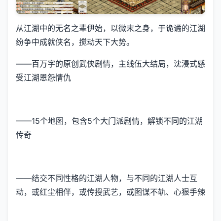
从江湖中的无名之辈伊始，以微末之身，于诡谲的江湖
纷争中成就侠名，搅动天下大势。
——百万字的原创武侠剧情，主线伍大结局，沈浸式感
受江湖恩怨情仇
——15个地图，包含5个大门派剧情，解锁不同的江湖
传奇
——结交不同性格的江湖人物，与不同的江湖人士互
动，或红尘相伴，或传授武艺，或图谋不轨、心狠手辣