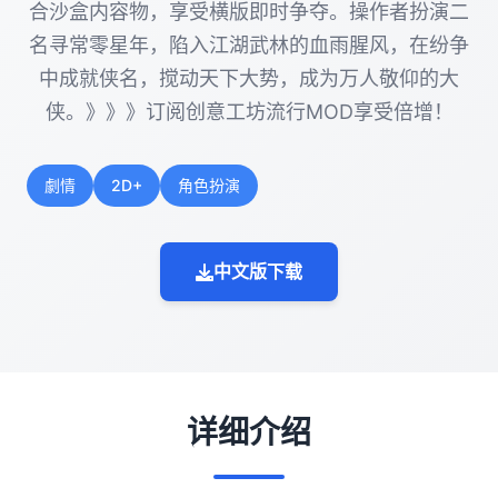
合沙盒内容物，享受横版即时争夺。操作者扮演二
名寻常零星年，陷入江湖武林的血雨腥风，在纷争
中成就侠名，搅动天下大势，成为万人敬仰的大
侠。》》》订阅创意工坊流行MOD享受倍增！
劇情
2D+
角色扮演
中文版下载
详细介绍