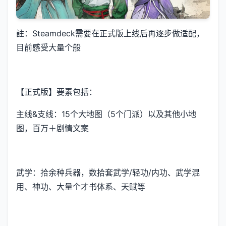
註：Steamdeck需要在正式版上线后再逐步做适配，
目前感受大量个般
【正式版】要素包括：
主线&支线：15个大地图（5个门派）以及其他小地
图，百万＋剧情文案
武学：拾余种兵器，数拾套武学/轻功/内功、武学混
用、神功、大量个才书体系、天赋等