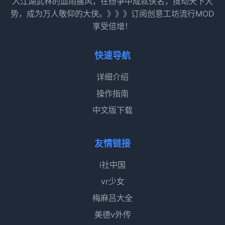
入江湖武林的血雨腥风，在纷争中成就侠名，搅动天下大
势，成为万人敬仰的大侠。》》》订阅创意工坊流行MOD
享受倍增！
快速导航
详细介绍
操作指南
中文版下载
友情链接
i社中国
vr少女
梅麻吕大全
美德v外传