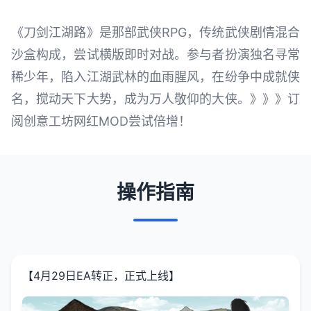
《刀剑江湖路》是那部武侠RPG，传统武侠剧情混合
沙盒构成，尝试横版即时对战。参与者扮演独名寻常
稀少年，陷入江湖武林的血雨腥风，在纷争中成就侠
名，搅动天下大势，成为万人敬仰的大侠。》》》订
阅创意工坊网红MOD尝试倍增！
操作指南
【4月29日EA转正，正式上线】