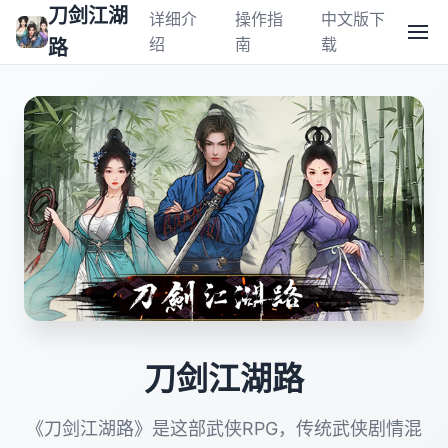
刀剑江湖
详细介
操作指
中文版下
绍
南
载
路
刀剑江湖路
《刀剑江湖路》是这部武侠RPG，传统武侠剧情混