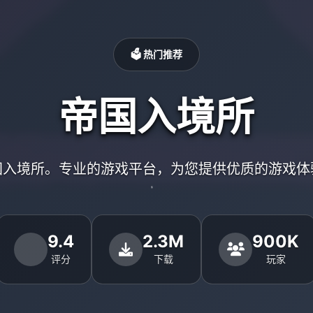
🗳️ 热门推荐
帝国入境所
国入境所。专业的游戏平台，为您提供优质的游戏体
9.4
2.3M
900K
评分
下载
玩家