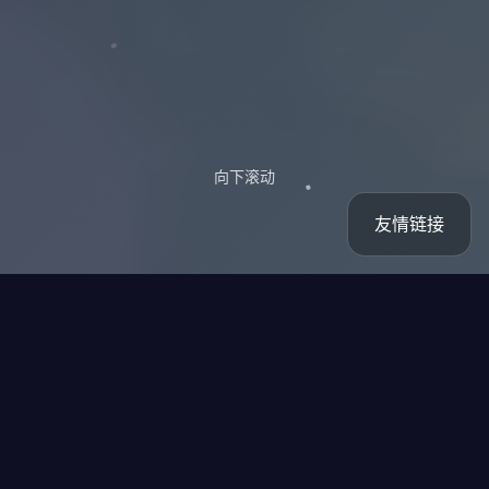
向下滚动
友情链接