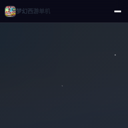
梦幻西游单机