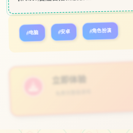
#电脑
#安卓
#角色扮演
立即体验
免费完整版游戏