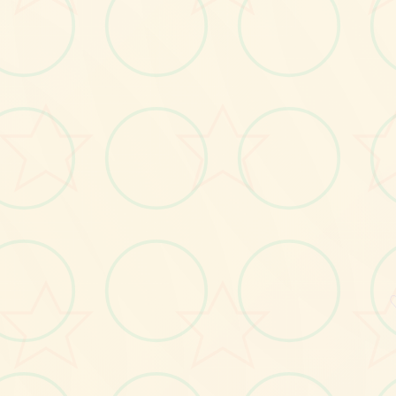
画面艺术展
感受游戏的视觉魅力
No.2