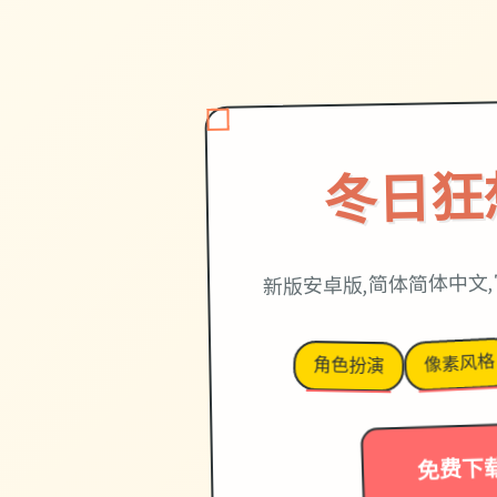
冬日狂
新版安卓版,简体简体中文
像素风格
角色扮演
免费下