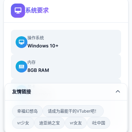
系统要求
操作系统
Windows 10+
内存
8GB RAM
显卡
友情链接
GTX 1060
幸福幻想岛
请成为最能干的VTuber吧！
存储空间
50GB
vr少女
迪亚纳之宝
vr女友
i社中国