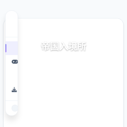
☎️ 热门推荐
帝国入境所
帝国入境所。专业的游戏平台，为您提供优质
的游戏体验。
9.4
评分
2.3M
下载