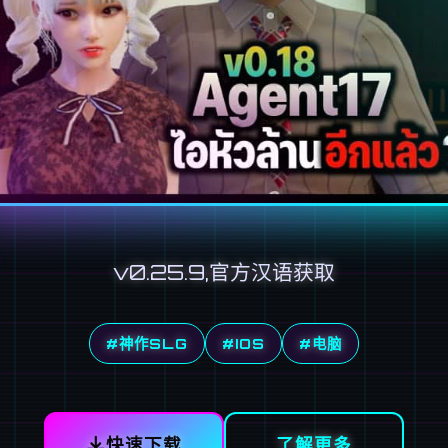
v0.25.9,官方汉语获取
#神作SLG
#IOS
#电脑
快速下载
了解更多