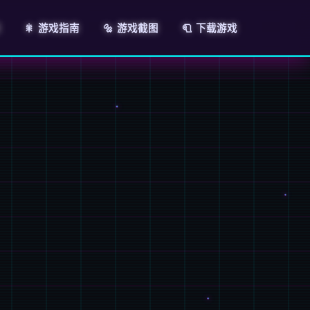
绍
🎇 游戏指南
🔩 游戏截图
🧻 下载游戏