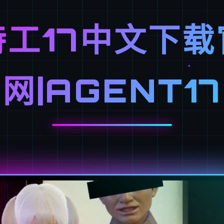
特工17中文下载
网|AGENT17