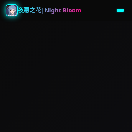
夜幕之花|Night Bloom