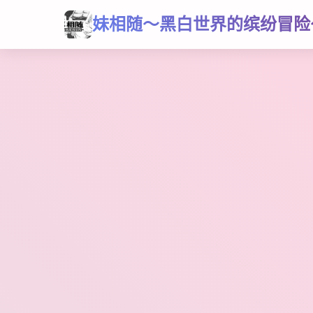
妹相随～黑白世界的缤纷冒险