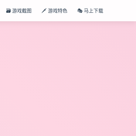
🗃️ 游戏截图
🗡️ 游戏特色
🎭 马上下载