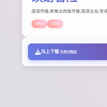
国语传输,新推出改版传输,国语主站,安
#养成
#可爱
马上下载
免费完整版