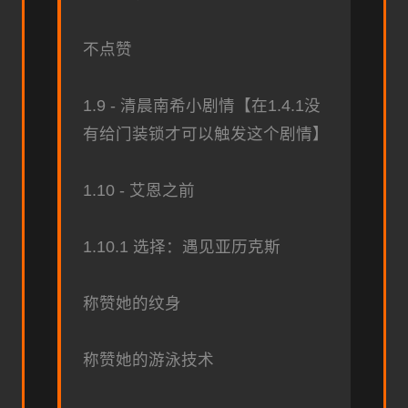
不点赞
1.9 - 清晨南希小剧情【在1.4.1没
有给门装锁才可以触发这个剧情】
1.10 - 艾恩之前
1.10.1 选择：遇见亚历克斯
称赞她的纹身
称赞她的游泳技术