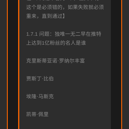
这个是必须错的，如果失败就必须
重来，直到通过】
1.7.1 问题：独唯一无二早在推特
上达到1亿粉丝的名人是谁
克里斯蒂亚诺·罗纳尔丰富
贾斯丁·比伯
埃隆·马斯克
凯蒂·佩里