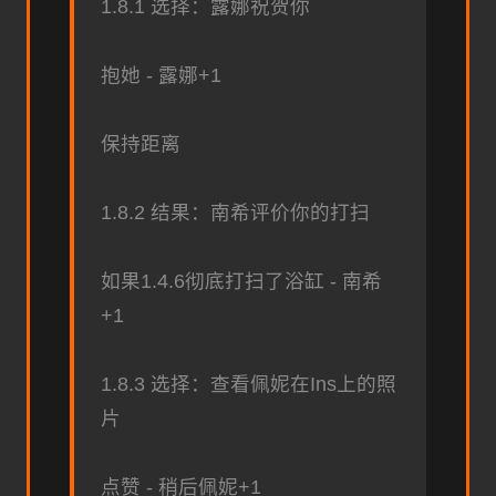
1.8.1 选择：露娜祝贺你
抱她 - 露娜+1
保持距离
1.8.2 结果：南希评价你的打扫
如果1.4.6彻底打扫了浴缸 - 南希
+1
1.8.3 选择：查看佩妮在Ins上的照
片
点赞 - 稍后佩妮+1