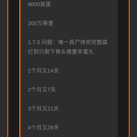
9000英里
200万英里
1.7.5 问题：唯一具尸体完完整腐
烂到只剩下骨头需要丰富久
1个月又14天
2个月又7天
3个月又21天
4个月又28天