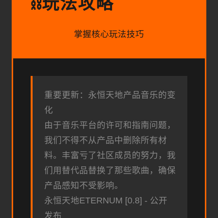
玩法攻略
⛓️
掌握核心玩法技巧
重要更新：永恒天地产品音乐的变
化
由于音乐平台的许可和指南问题，
我们不得不从产品中删除所有材
料。丰富亏了社区成员的努力，我
们用替代品替换了那些歌曲，确保
产品感知不受影响。
永恒天地ETERNUM [0.8] - 公开
发布