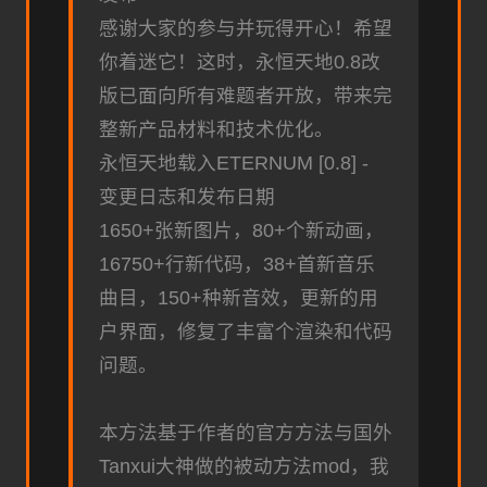
感谢大家的参与并玩得开心！希望
你着迷它！这时，永恒天地0.8改
版已面向所有难题者开放，带来完
整新产品材料和技术优化。
永恒天地载入ETERNUM [0.8] -
变更日志和发布日期
1650+张新图片，80+个新动画，
16750+行新代码，38+首新音乐
曲目，150+种新音效，更新的用
户界面，修复了丰富个渲染和代码
问题。
本方法基于作者的官方方法与国外
Tanxui大神做的被动方法mod，我