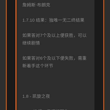
詹姆斯·布朗克
1.7.10 结果：独唯一无二终结果
如果答对7个及以上便获胜，可以
继续剧情
如果答对6个及以下便失败，需重
新着手这个环节
1.8 - 凯旋之夜