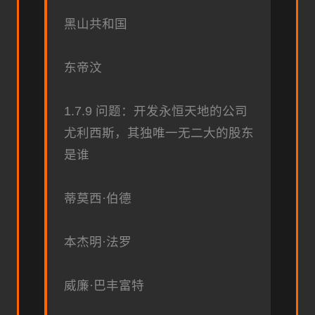
黑山共和国
东帝汶
1.7.9 问题：开发永恒天地的公司
尤利西斯，其独唯一无二大的股东
是谁
蒂莫西·伯德
本杰明·法罗
威廉·巴丰富特