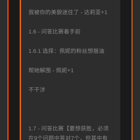
我被你的美貌迷住了 - 达莉亚+1
1.6 - 问答比赛着手前
1.6.1 选择：佩妮的粉丝想揩油
帮她解围 - 佩妮+1
不干涉
1.7 - 问答比赛【要想获胜，必须
在9个问题中答对7个，但其中有