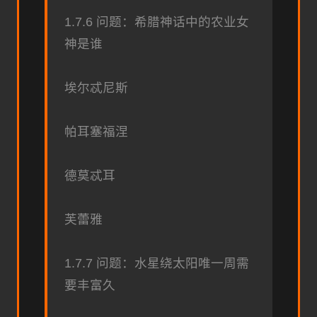
1.7.6 问题：希腊神话中的农业女
神是谁
埃尔忒尼斯
帕耳塞福涅
德莫忒耳
芙蕾雅
1.7.7 问题：水星绕太阳唯一周需
要丰富久