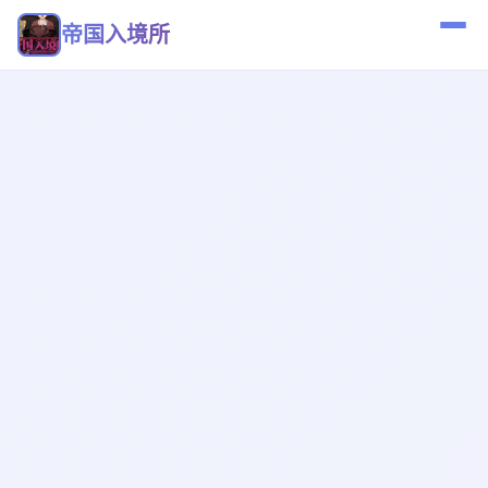
帝国入境所