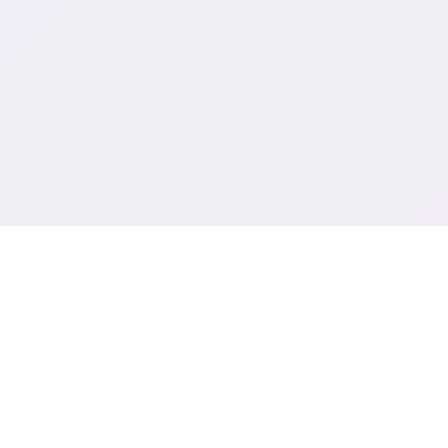
⌨️ game介绍