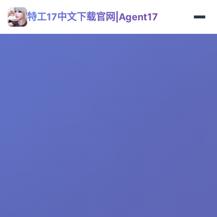
特工17中文下载官网|Agent17