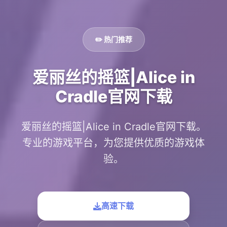
✏️ 热门推荐
爱丽丝的摇篮|Alice in
Cradle官网下载
爱丽丝的摇篮|Alice in Cradle官网下载。
专业的游戏平台，为您提供优质的游戏体
验。
高速下载