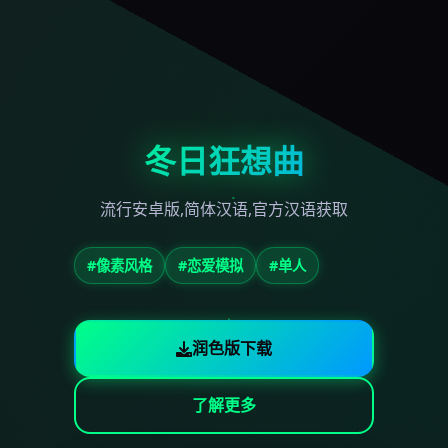
冬日狂想曲
流行安卓版,简体汉语,官方汉语获取
#像素风格
#恋爱模拟
#单人
润色版下载
了解更多