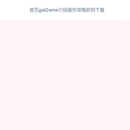
首页
galGame介绍
操作攻略
即刻下载