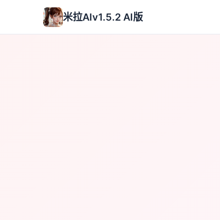
米拉AIv1.5.2 AI版